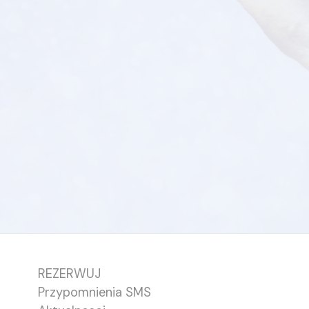
REZERWUJ
Przypomnienia SMS