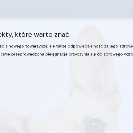
ekty, które warto znać
ść z nowego towarzysza, ale także odpowiedzialność za jego zdrowie
łaściwie przeprowadzona pielęgnacja przyczynia się do zdrowego w