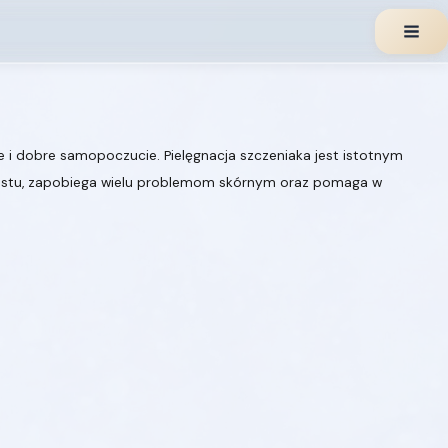
Main
Men
 i dobre samopoczucie. Pielęgnacja szczeniaka jest istotnym
zrostu, zapobiega wielu problemom skórnym oraz pomaga w