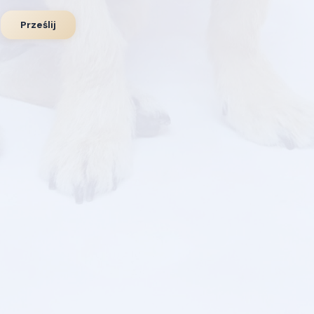
Prześlij